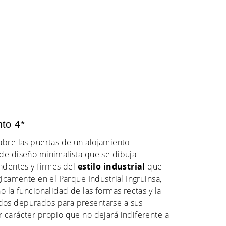
to 4*
abre las puertas de un alojamiento
de diseño minimalista que se dibuja
undentes y firmes del
estilo industrial
que
gicamente en el Parque Industrial Ingruinsa,
o la funcionalidad de las formas rectas y la
os depurados para presentarse a sus
 carácter propio que no dejará indiferente a