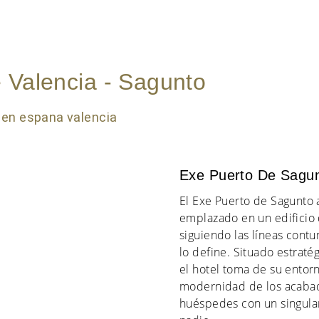
 Valencia - Sagunto
Exe Puerto De Sagun
El Exe Puerto de Sagunto 
emplazado en un edificio 
siguiendo las líneas cont
lo define. Situado estraté
el hotel toma de su entorn
modernidad de los acabad
huéspedes con un singular