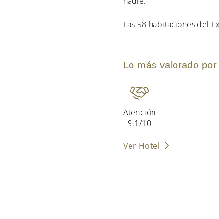
nadie.
Las 98 habitaciones del E
Lo más valorado por 
Atención
9.1/10
Ver Hotel