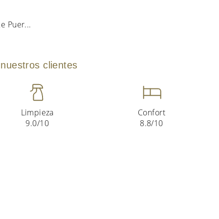
xe Puer
...
nuestros clientes
Limpieza
Confort
9.0/10
8.8/10