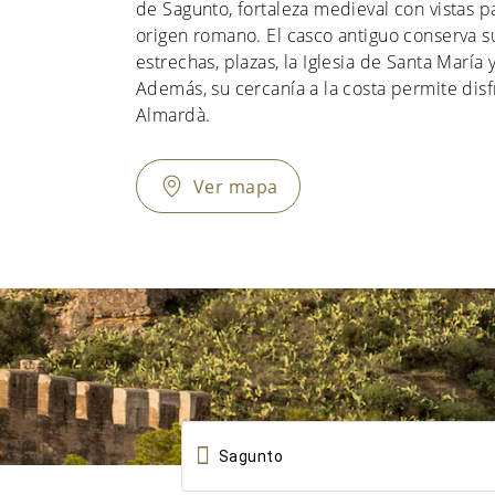
de Sagunto, fortaleza medieval con vistas 
origen romano. El casco antiguo conserva s
estrechas, plazas, la Iglesia de Santa María
Además, su cercanía a la costa permite dis
Almardà.
Ver mapa
