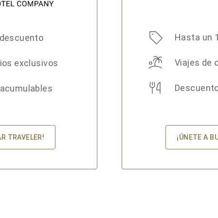
Hasta un 
 descuento
Viajes de 
ios exclusivos
Descuento
 acumulables
¡ÚNETE A B
AR TRAVELER!