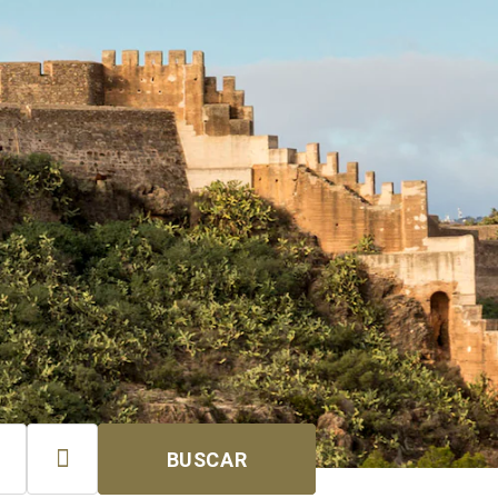

BUSCAR