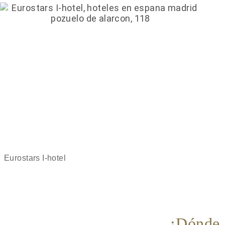
Eurostars I-hotel
¿Dónde 