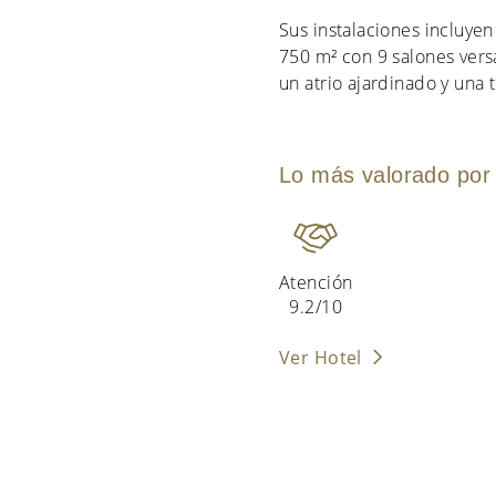
Sus instalaciones incluye
750 m² con 9 salones vers
un atrio ajardinado y una 
Lo más valorado por 
Atención
9.2/10
Ver Hotel