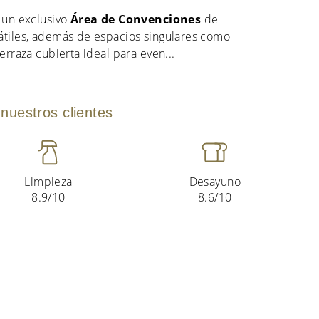
n un exclusivo
Área de Convenciones
de
átiles, además de espacios singulares como
terraza cubierta ideal para even
...
nuestros clientes
Limpieza
Desayuno
8.9/10
8.6/10