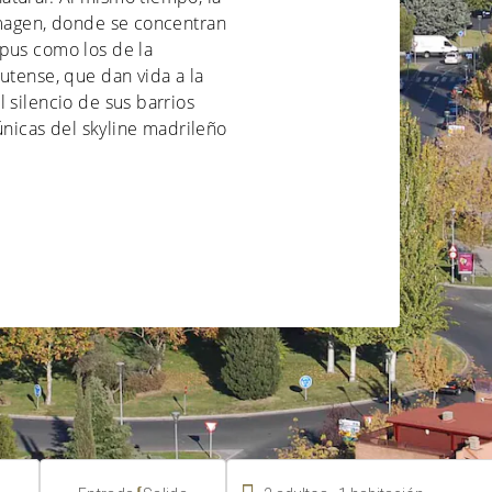
Imagen, donde se concentran
pus como los de la
utense, que dan vida a la
 silencio de sus barrios
 únicas del skyline madrileño
.