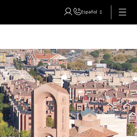
Español
Iniciar sesión en Star Traveler o 