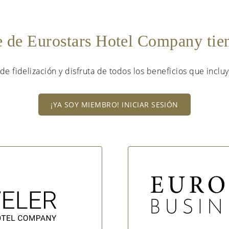
e de Eurostars Hotel Company ti
de fidelización y disfruta de todos los beneficios que incluy
¡YA SOY MIEMBRO! INICIAR SESIÓN