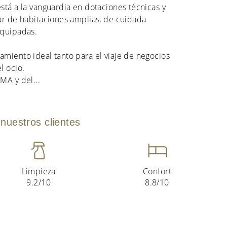
stá a la vanguardia en dotaciones técnicas y
ar de habitaciones amplias, de cuidada
equipadas.
miento ideal tanto para el viaje de negocios
l ocio.
EMA y del
...
nuestros clientes
Limpieza
Confort
9.2/10
8.8/10