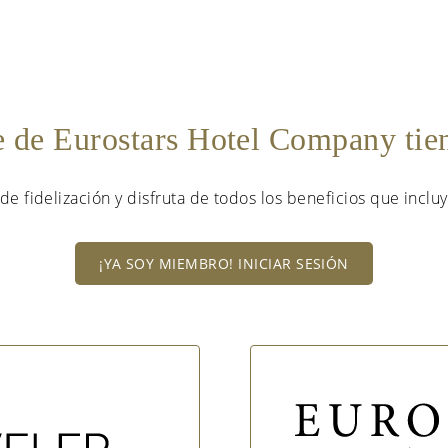
e de Eurostars Hotel Company ti
de fidelización y disfruta de todos los beneficios que incluy
¡YA SOY MIEMBRO! INICIAR SESIÓN