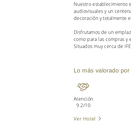
Nuestro establecimiento e
audiovisuales y un centen
decoración y totalmente 
Disfrutamos de un emplaza
como para las compras y e
Situados muy cerca de IF
Lo más valorado por 
Atención
9.2/10
Ver Hotel