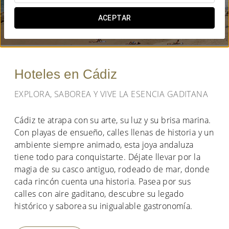
¿CUÁNDO QUIERES IR?
ACEPTAR


Hoteles en Cádiz
EXPLORA, SABOREA Y VIVE LA ESENCIA GADITANA
Cádiz te atrapa con su arte, su luz y su brisa marina.
Con playas de ensueño, calles llenas de historia y un
ambiente siempre animado, esta joya andaluza
tiene todo para conquistarte. Déjate llevar por la
magia de su casco antiguo, rodeado de mar, donde
cada rincón cuenta una historia. Pasea por sus
calles con aire gaditano, descubre su legado
histórico y saborea su inigualable gastronomía.