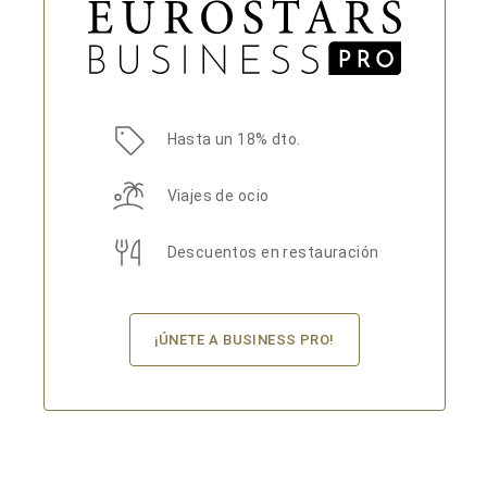
Hasta un 18% dto.
Viajes de ocio
Descuentos en restauración
¡ÚNETE A BUSINESS PRO!