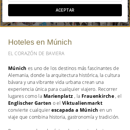
¿CUÁNDO QUIERES IR?
ACEPTAR


Hoteles en Múnich
EL CORAZÓN DE BAVIERA
Múnich
es uno de los destinos más fascinantes de
Alemania, donde la arquitectura histórica, la cultura
bávara y una vibrante vida urbana crean una
experiencia única para cualquier viajero. Recorrer
lugares como la
Marienplatz
, la
Frauenkirche
, el
Englischer Garten
o el
Viktualienmarkt
convierte cualquier
escapada a Múnich
en un
viaje que combina historia, gastronomía y tradición.