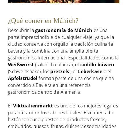
¿Qué comer en Múnich?
Descubrir la
gastronomía de Múnich
es una
parte imprescindible de cualquier viaje, ya que la
ciudad conserva con orgullo la tradición culinaria
bávara y la combina con una amplia oferta
gastronómica internacional. Especialidades como la
Weißwurst
(salchicha blanca), el
codillo bávaro
(Schweinshaxe), los
pretzels
, el
Leberkäse
o el
Apfelstrudel
forman parte de una cocina que ha
convertido a Baviera en una referencia
gastronómica dentro de Alemania.
El
Viktualienmarkt
es uno de los mejores lugares
para descubrir los sabores locales. Este mercado
histórico reúne puestos de productos frescos,
embutidos, quesos, frutas, dulces y especialidades