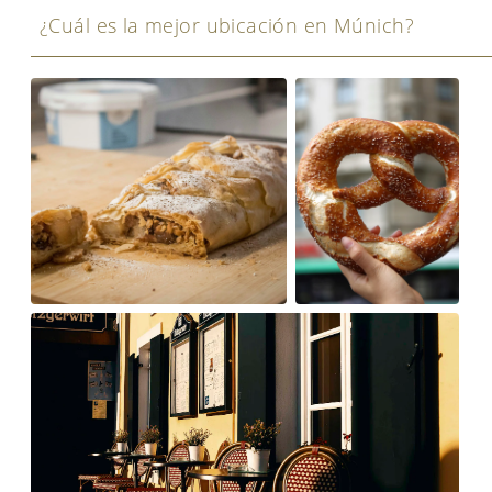
¿Cuál es la mejor ubicación en Múnich?