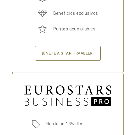
Beneficios exclusivos
Puntos acumulables
¡ÚNETE A STAR TRAVELER!
Hasta un 18% dto.