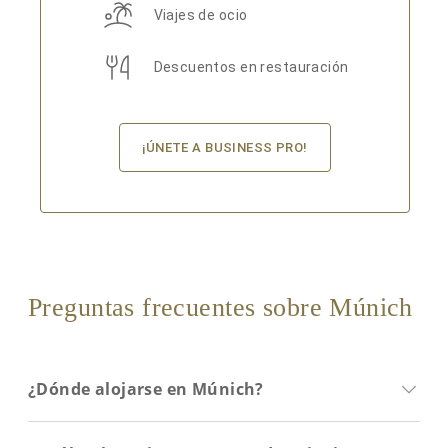
Viajes de ocio
Descuentos en restauración
¡ÚNETE A BUSINESS PRO!
Preguntas frecuentes sobre Múnich
¿Dónde alojarse en Múnich?
El
centro de Múnich
y las zonas próximas a la