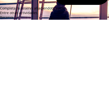
Completa tu reserva añadiendo
tu vuelo
Entre otras actividades
Reserva