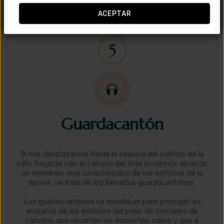
ACEPTAR
Guardacantón​
Si nos desplazamos hasta la esquina del edificio de la
calle Sagasta con el callejón del tinte podemos apreciar
un elemento muy característico de los edificios de la
época, se trata de los llamados guardacantones.​​
Los guardacantones se instalaban para proteger las
esquinas de los edificios del paso de carruajes de
caballos que recorrían las estrechas calles y que a