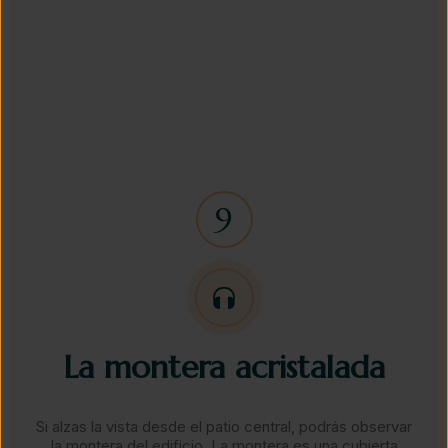
La montera acristalada​
Si alzas la vista desde el patio central, podrás observar
la montera del edificio. La montera es una cubierta