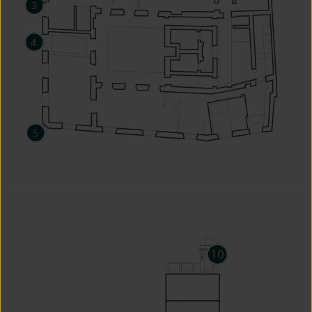
3
4
5
10