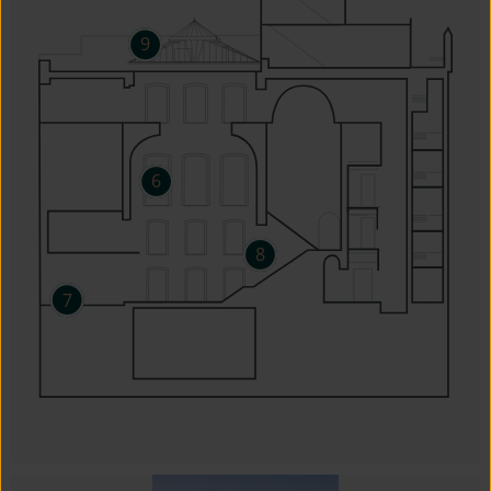
9
6
8
7